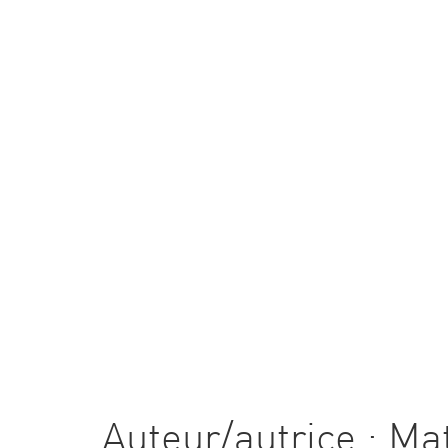
CULTURE D’ENTREPRISE
ÉQ
Auteur/autrice :
Ma