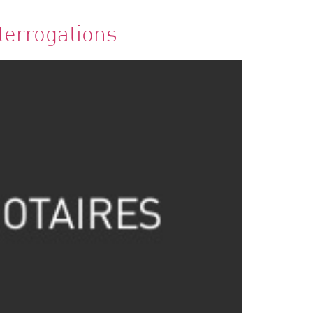
nterrogations