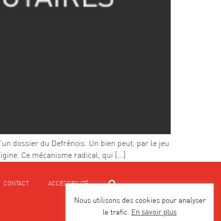
d’un dossier du Defrénois. Un bien peut, par le jeu
origine. Ce mécanisme radical, qui […]
CONTACT
ACCESSIBILITÉ
Nous utilisons des cookies pour analyser
En savoir plus
le trafic.