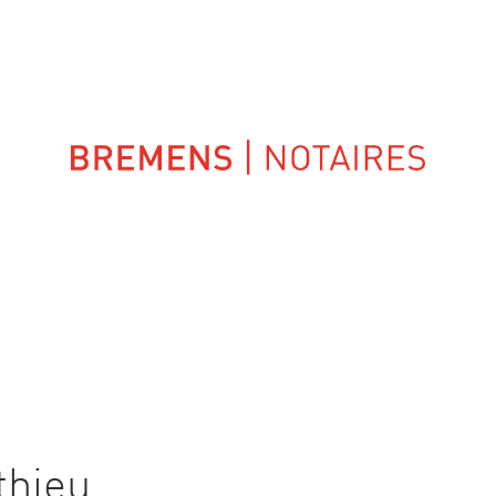
UIPES
NOS COMPÉTENCES
thieu