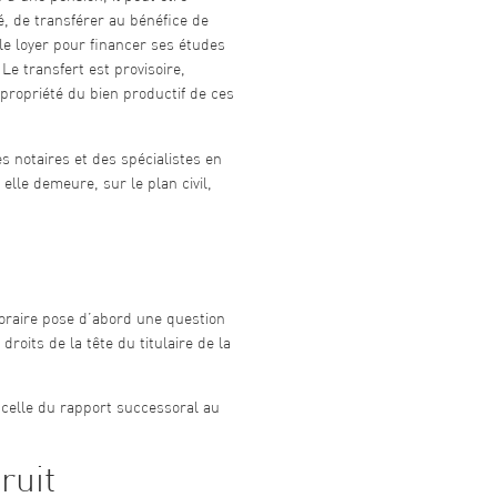
é, de transférer au bénéfice de
le loyer pour financer ses études
Le transfert est provisoire,
ropriété du bien productif de ces
 notaires et des spécialistes en
elle demeure, sur le plan civil,
poraire pose d’abord une question
oits de la tête du titulaire de la
 celle du rapport successoral au
ruit