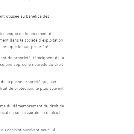
nt utilisée au bénéfice des
e technique de financement de
ement dans la société d’exploitation
 alors que la nue-propriété.
ent de propriété, témoignent de la
ce une approche nouvelle du droit
 de la pleine propriété qui, aux
fruit de protection, le plus souvent
canisme du démembrement du droit de
 vocation successorale en usufruit
u conjoint survivant pour lui