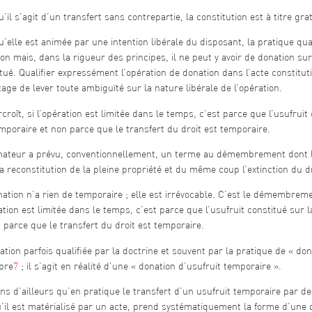
’il s’agit d’un transfert sans contrepartie, la constitution est à titre grat
’elle est animée par une intention libérale du disposant, la pratique qualif
on mais, dans la rigueur des principes, il ne peut y avoir de donation su
tué. Qualifier expressément l’opération de donation dans l’acte constitut
tage de lever toute ambiguïté sur la nature libérale de l’opération.
croît, si l’opération est limitée dans le temps, c’est parce que l’usufruit 
mporaire et non parce que le transfert du droit est temporaire.
nateur a prévu, conventionnellement, un terme au démembrement dont l
la reconstitution de la pleine propriété et du même coup l’extinction du 
ation n’a rien de temporaire ; elle est irrévocable. C’est le démembreme
ation est limitée dans le temps, c’est parce que l’usufruit constitué sur 
 parce que le transfert du droit est temporaire.
ation parfois qualifiée par la doctrine et souvent par la pratique de « do
pre
7
; il s’agit en réalité d’une « donation d’usufruit temporaire ».
ns d’ailleurs qu’en pratique le transfert d’un usufruit temporaire par de
’il est matérialisé par un acte, prend systématiquement la forme d’une d