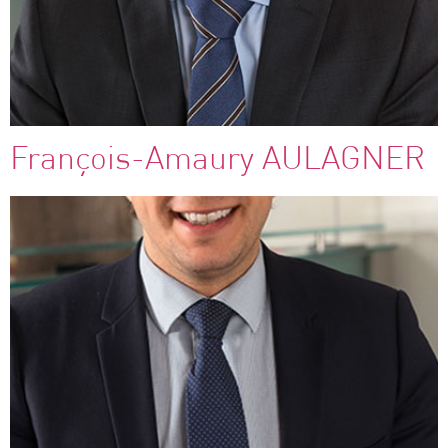
François-Amaury AULAGNER