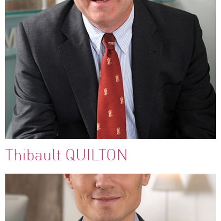
Thibault QUILTON