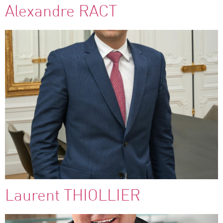
Alexandre RACT
Laurent THIOLLIER