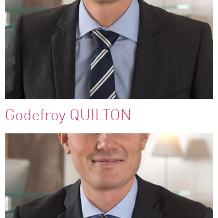
Godefroy QUILTON