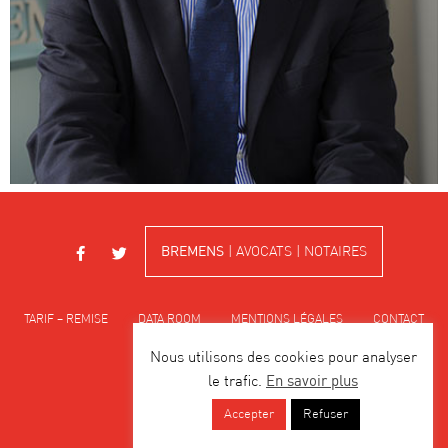
BREMENS
| AVOCATS | NOTAIRES
TARIF – REMISE
DATA ROOM
MENTIONS LÉGALES
CONTACT
Nous utilisons des cookies pour analyser
ACCESSIBILITÉ
En savoir plus
le trafic.
Accepter
Refuser