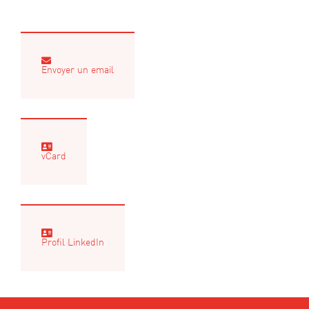
Envoyer un email
vCard
Profil LinkedIn