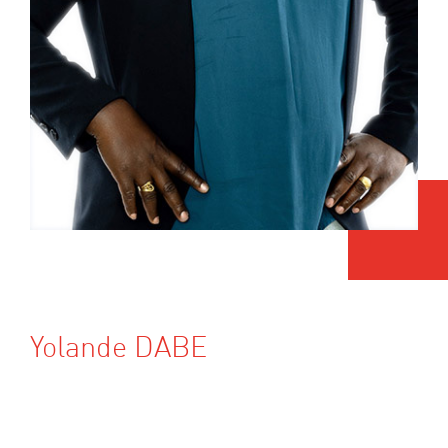
Yolande DABE