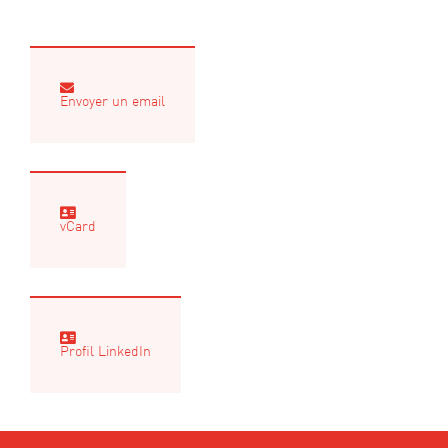
Envoyer un email
vCard
Profil LinkedIn