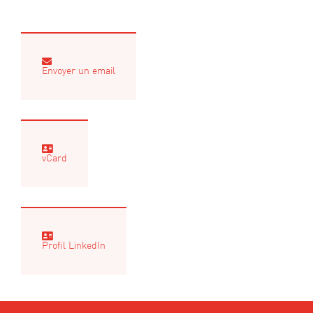
Envoyer un email
vCard
Profil LinkedIn