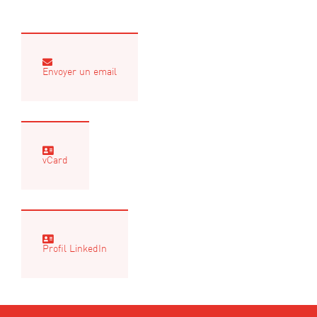
Envoyer un email
vCard
Profil LinkedIn