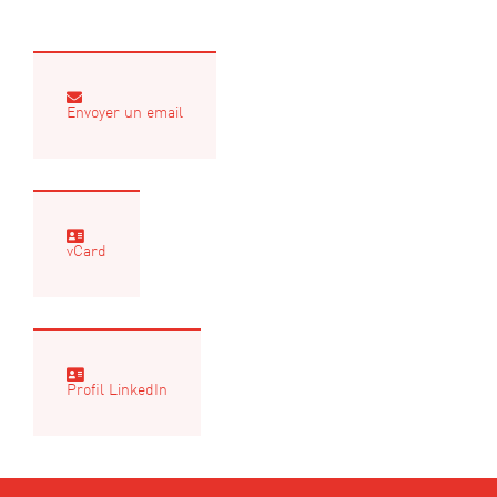
Envoyer un email
vCard
Profil LinkedIn