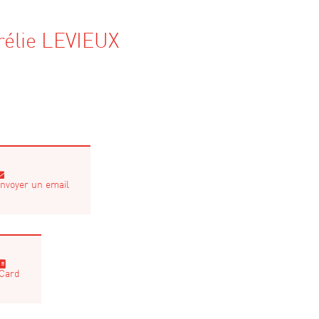
rélie LEVIEUX
nvoyer un email
Card