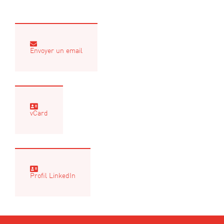
Envoyer un email
vCard
Profil LinkedIn