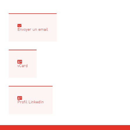
Envoyer un email
vCard
Profil LinkedIn