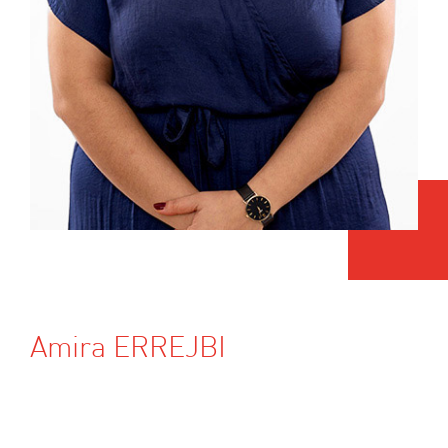
Amira ERREJBI