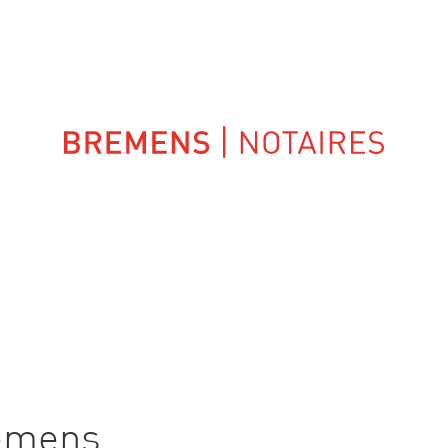
UIPES
NOS COMPÉTENCES
emens