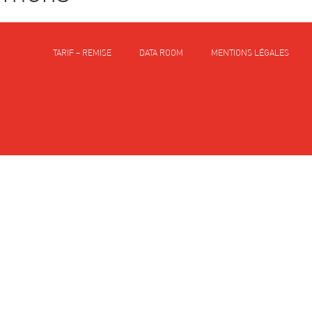
TARIF – REMISE
DATA ROOM
MENTIONS LÉGALES