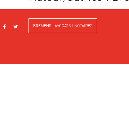
BREMENS
| AVOCATS | NOTAIRES